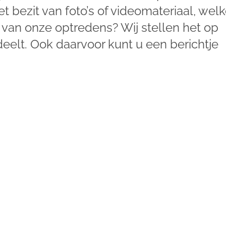
het bezit van foto’s of videomateriaal, wel
 van onze optredens? Wij stellen het op
deelt. Ook daarvoor kunt u een berichtje