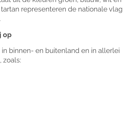
 tartan representeren de nationale vlag
.
j op
n binnen- en buitenland en in allerlei
 zoals: