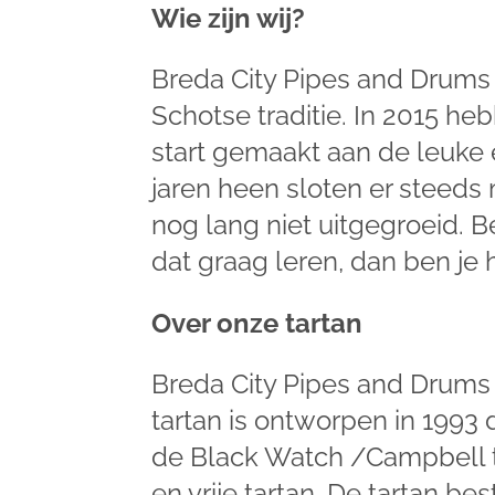
Wie zijn wij?
Breda City Pipes and Drums
Schotse traditie. In 2015 h
start gemaakt aan de leuke e
jaren heen sloten er steeds 
nog lang niet uitgegroeid. B
dat graag leren, dan ben je h
Over onze tartan
Breda City Pipes and Drums 
tartan is ontworpen in 1993 
de Black Watch /Campbell ta
en vrije tartan. De tartan be