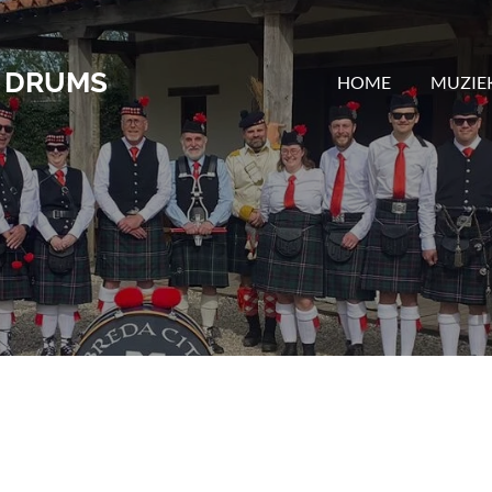
D DRUMS
HOME
MUZIE