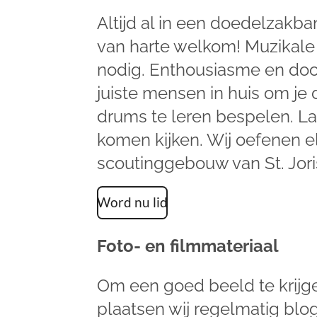
Altijd al in een doedelzakb
van harte welkom! Muzikale 
nodig. Enthousiasme en do
juiste mensen in huis om je
drums te leren bespelen. La
komen kijken. Wij oefenen el
scoutinggebouw van St. Jori
Word nu lid
Foto- en filmmateriaal
Om een goed beeld te krijg
plaatsen wij regelmatig blog