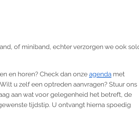
band, of miniband, echter verzorgen we ook sol
 zien en horen? Check dan onze
agenda
met
. Wilt u zelf een optreden aanvragen? Stuur ons
aag aan wat voor gelegenheid het betreft, de
gewenste tijdstip. U ontvangt hierna spoedig