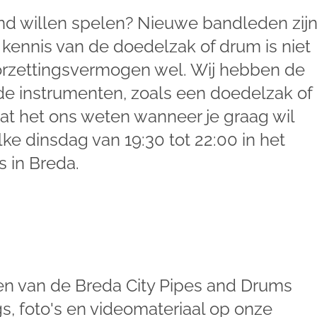
and willen spelen? Nieuwe bandleden zij
kennis van de doedelzak of drum is niet
orzettingsvermogen wel. Wij hebben de
 de instrumenten, zoals een doedelzak of
at het ons weten wanneer je graag wil
ke dinsdag van 19:30 tot 22:00 in het
s in Breda.
en van de Breda City Pipes and Drums
s, foto's en videomateriaal op onze