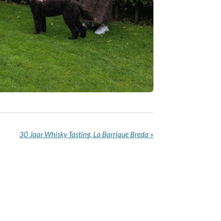
30 Jaar Whisky Tasting, La Barrique Breda
»