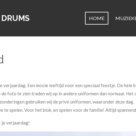
D DRUMS
HOME
MUZIEK
d
e verjaardag. Een mooie leeftijd voor een speciaal feestje. De hele b
 de foto te zien traden wij op in andere uniformen dan normaal. Het 
itzonderingen gebruiken wij de privé uniformen, waaronder deze dag.
 te spelen. Voor het blok, en spelen voor de familie! Altijd spannend
 je verjaardag!