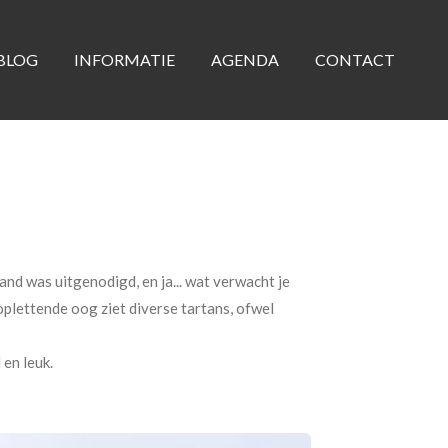
BLOG
INFORMATIE
AGENDA
CONTACT
and was uitgenodigd, en ja... wat verwacht je
oplettende oog ziet diverse tartans, ofwel
 en leuk.