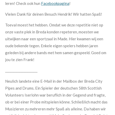
leren! Check ook hun
Facebookpagina
!
Vielen Dank für deinen Besuch Hendrik! Wir hatten Spaß!
Toeval moest het hebben. Omdat we deze repetitie niet op
onze vaste plek in Breda konden repeteren, moesten we
uitwijken naar een sportzaal in Made. Hier kwamen wij een
oude bekende tegen. Enkele eigen spelers hebben jaren
geleden bij andere bands met hem samen gespeeld. Goed om
jou te zien Frank!
_____________________
Neulich landete eine E-Mail in der Mailbox der Breda City
Pipes and Drums. Ein Spieler der deutschen 58th Scottish
Volunteers Iserlohn war beruflich in der Gegend und fragte,
ob er bei einer Probe mitspielen könne. Schließlich macht das
Musizieren zu mehreren mehr Spaß als alleine. Da haben wir